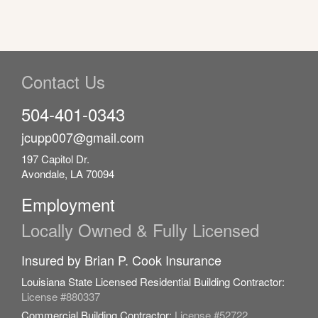
Contact Us
504-401-0343
jcupp007@gmail.com
197 Capitol Dr.
Avondale, LA 70094
Employment
Locally Owned & Fully Licensed
Insured by Brian P. Cook Insurance
Louisiana State Licensed Residential Building Contractor:
License #880337
Commercial Building Contractor:
License #52722